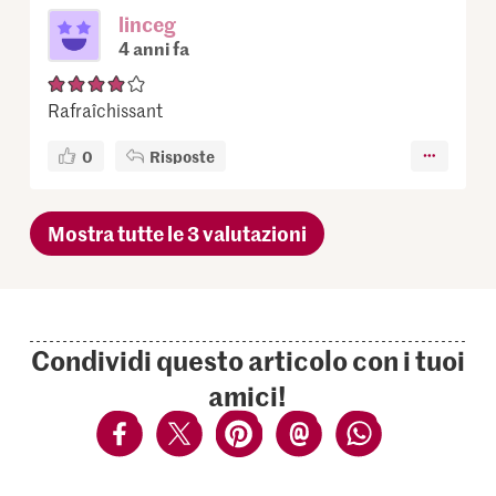
linceg
4 anni fa
Rafraîchissant
0
Risposte
Mostra tutte le 3 valutazioni
Condividi questo articolo con i tuoi
amici!