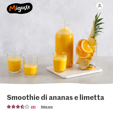
Smoothie di ananas e limetta
(3)
Vota ora