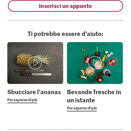
Inserisci un appunto
Ti potrebbe essere d'aiuto:
Sbucciare l'ananas
Bevande fresche in
un istante
Per saperne di più
Per saperne di più