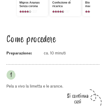
Migros Ananas
Confezione di
Bio Curcuma
Senza corona
ricarica
macinata
227
137
222
Come procedere
Preparazione:
ca. 10 minuti
Pela a vivo la limetta e le arance.
Si continua
così