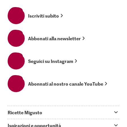
Iscriviti subito
Abbonati alla newsletter
Seguici su Instagram
Abonnati al nostro canale YouTube
Ricette Migusto
App Migusto
Ispirazioni e opportunità