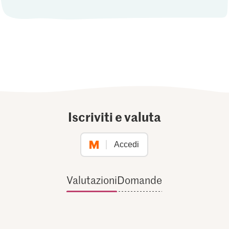
Iscriviti e valuta
Accedi
Valutazioni
Domande