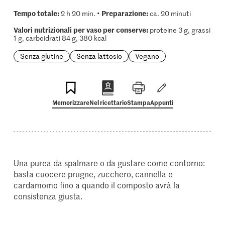
Tempo totale:
Preparazione:
2 h 20 min. •
ca. 20 minuti
Valori nutrizionali per vaso per conserve:
proteine 3 g, grassi
1 g, carboidrati 84 g, 380 kcal
Senza glutine
Senza lattosio
Vegano
Memorizzare
Nel ricettario
Stampa
Appunti
Una purea da spalmare o da gustare come contorno:
basta cuocere prugne, zucchero, cannella e
cardamomo fino a quando il composto avrà la
consistenza giusta.