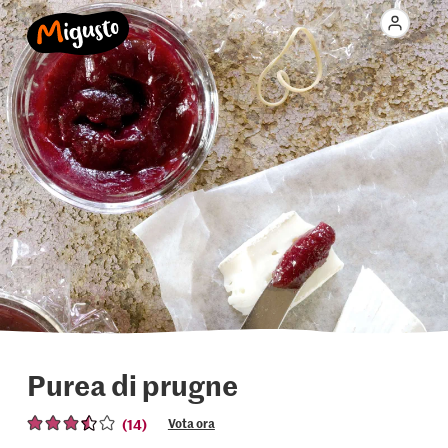
Purea di prugne
(14)
Vota ora