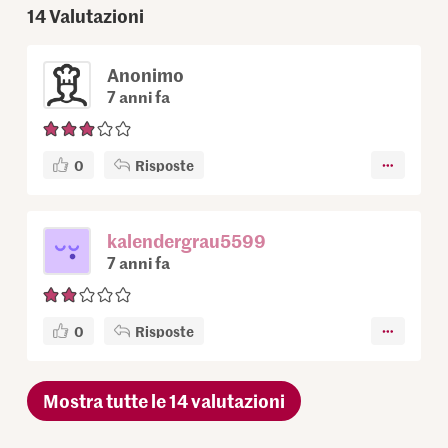
14
Valutazioni
Anonimo
7 anni fa
0
Risposte
kalendergrau5599
7 anni fa
0
Risposte
Mostra tutte le 14 valutazioni