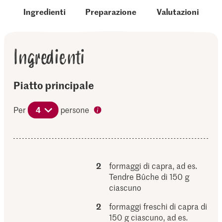
Ingredienti
Preparazione
Valutazioni
Ingredienti
Piatto principale
Per
4
persone
2
formaggi di capra, ad es.
Tendre Bûche di 150 g
ciascuno
2
formaggi freschi di capra di
150 g ciascuno, ad es.