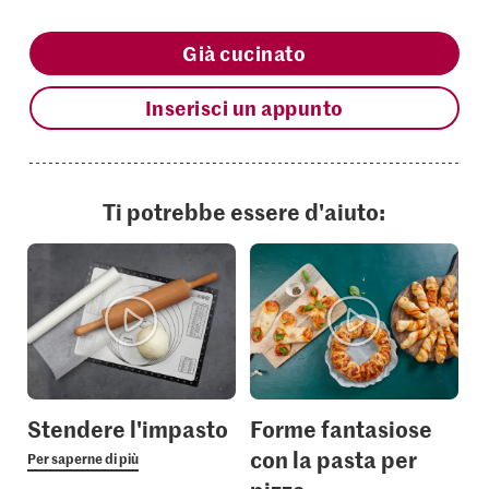
Già cucinato
Inserisci un appunto
Ti potrebbe essere d'aiuto:
Stendere l'impasto
Forme fantasiose
con la pasta per
Per saperne di più