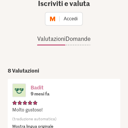
Iscriviti e valuta
Accedi
Valutazioni
Domande
8
Valutazioni
Badit
9 mesi fa
Molto gustoso!
(traduzione automatica)
Mostra lingua originale