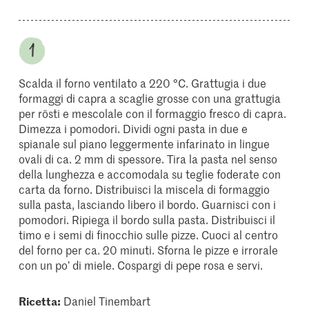
Scalda il forno ventilato a 220 °C. Grattugia i due
formaggi di capra a scaglie grosse con una grattugia
per rösti e mescolale con il formaggio fresco di capra.
Dimezza i pomodori. Dividi ogni pasta in due e
spianale sul piano leggermente infarinato in lingue
ovali di ca. 2 mm di spessore. Tira la pasta nel senso
della lunghezza e accomodala su teglie foderate con
carta da forno. Distribuisci la miscela di formaggio
sulla pasta, lasciando libero il bordo. Guarnisci con i
pomodori. Ripiega il bordo sulla pasta. Distribuisci il
timo e i semi di finocchio sulle pizze. Cuoci al centro
del forno per ca. 20 minuti. Sforna le pizze e irrorale
con un po’ di miele. Cospargi di pepe rosa e servi.
Ricetta:
Daniel Tinembart