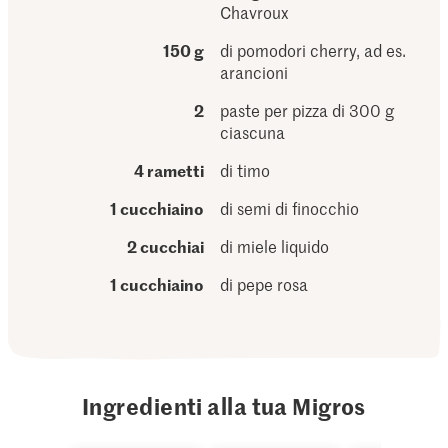
Chavroux
150 g
di pomodori cherry, ad es.
arancioni
2
paste per pizza di 300 g
ciascuna
4 rametti
di timo
1 cucchiaino
di semi di finocchio
2 cucchiai
di miele liquido
1 cucchiaino
di pepe rosa
Ingredienti alla tua Migros