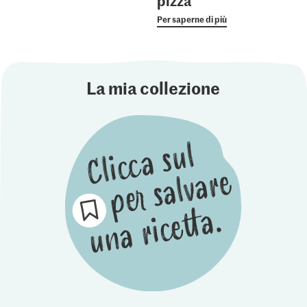
pizza
Per saperne di più
La mia collezione