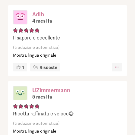
Adib
4 mesi fa
Il sapore è eccellente
(traduzione automatica)
Mostra lingua originale
1
Risposte
UZimmermann
5 mesi fa
Ricetta raffinata e veloce😋
(traduzione automatica)
Mostra lingua originale