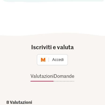
Iscriviti e valuta
Accedi
Valutazioni
Domande
8
Valutazioni