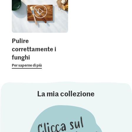
Pulire
correttamente i
funghi
Per saperne di più
La mia collezione