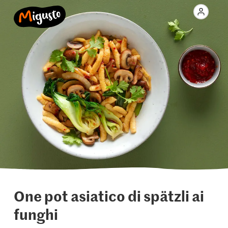
One pot asiatico di spätzli ai
funghi