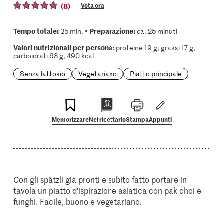
(8)
Vota ora
Tempo totale:
Preparazione:
25 min. •
ca. 25 minuti
Valori nutrizionali per persona:
proteine 19 g, grassi 17 g,
carboidrati 63 g, 490 kcal
Senza lattosio
Vegetariano
Piatto principale
Memorizzare
Nel ricettario
Stampa
Appunti
Con gli spätzli già pronti è subito fatto portare in
tavola un piatto d'ispirazione asiatica con pak choi e
funghi. Facile, buono e vegetariano.