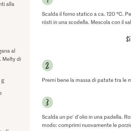
ti alla
Scalda il forno statico a ca. 120 °C. P
rösti in una scodella. Mescola con il sa
S
gana al
. Melty di
 g
Premi bene la massa di patate tra le 
b
Scalda un po' d'olio in una padella. Ro
modo: comprimi nuovamente le porzioni 