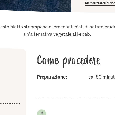
Memorizzare
Nel ric
uesto piatto si compone di croccanti rösti di patate cr
un’alternativa vegetale al kebab.
Come procedere
Preparazione:
ca. 50 minut