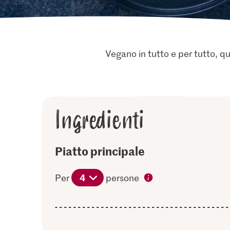
Vegano in tutto e per tutto, q
Ingredienti
Piatto principale
4
Per
persone