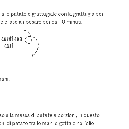
ela le patate e grattugiale con la grattugia per
le e lascia riposare per ca. 10 minuti.
i continua
così
mani.
sola la massa di patate a porzioni, in questo
di patate tra le mani e gettale nell'olio