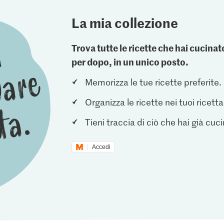
La mia collezione
Trova tutte le ricette che hai cucin
per dopo, in un unico posto.
Memorizza le tue ricette preferite.
Organizza le ricette nei tuoi ricetta
Tieni traccia di ciò che hai già cuc
Accedi