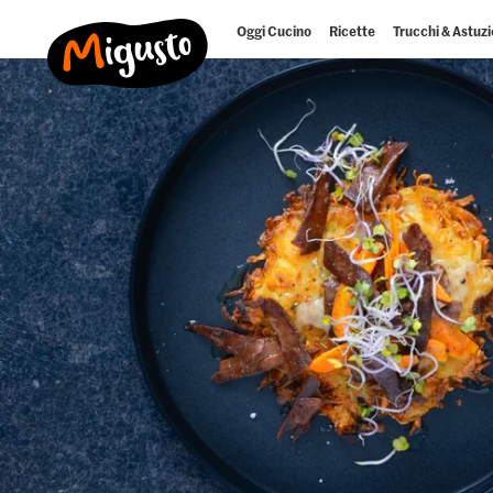
Oggi Cucino
Ricette
Trucchi & Astuzi