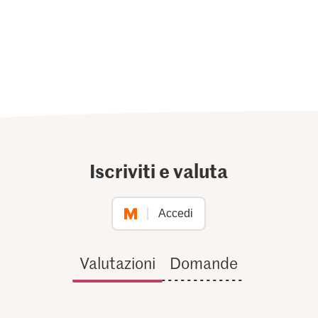
Iscriviti e valuta
Accedi
Valutazioni
Domande