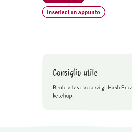
Inserisci un appunto
Consiglio utile
Bimbi a tavola: servi gli Hash Br
ketchup.