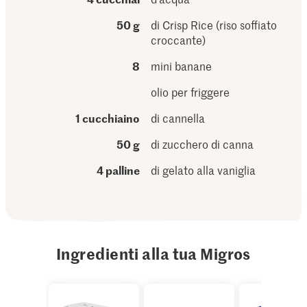
50 g
di Crisp Rice (riso soffiato
croccante)
8
mini banane
olio per friggere
1 cucchiaino
di cannella
50 g
di zucchero di canna
4 palline
di gelato alla vaniglia
Ingredienti alla tua Migros