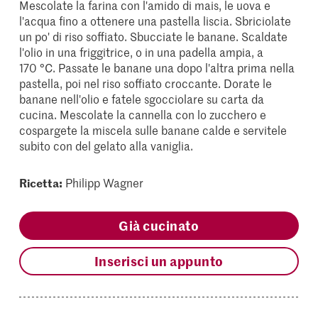
Mescolate la farina con l'amido di mais, le uova e
l'acqua fino a ottenere una pastella liscia. Sbriciolate
un po' di riso soffiato. Sbucciate le banane. Scaldate
l'olio in una friggitrice, o in una padella ampia, a
170 °C. Passate le banane una dopo l'altra prima nella
pastella, poi nel riso soffiato croccante. Dorate le
banane nell'olio e fatele sgocciolare su carta da
cucina. Mescolate la cannella con lo zucchero e
cospargete la miscela sulle banane calde e servitele
subito con del gelato alla vaniglia.
Ricetta:
Philipp Wagner
Già cucinato
Inserisci un appunto