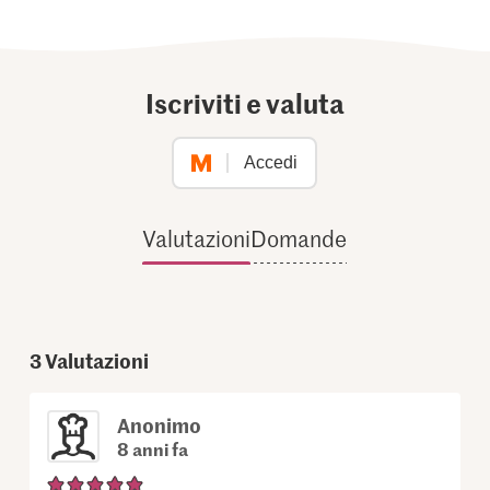
Iscriviti e valuta
Accedi
Valutazioni
Domande
3
Valutazioni
Anonimo
8 anni fa