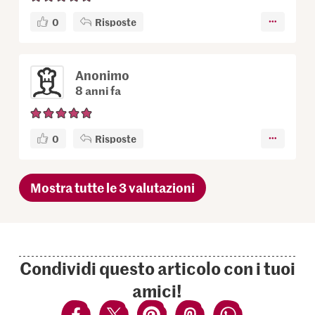
0
Risposte
Anonimo
8 anni fa
0
Risposte
Mostra tutte le 3 valutazioni
Condividi questo articolo con i tuoi
amici!