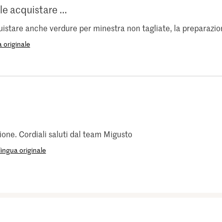
e acquistare ...
uistare anche verdure per minestra non tagliate, la preparazi
 originale
zione. Cordiali saluti dal team Migusto
ingua originale