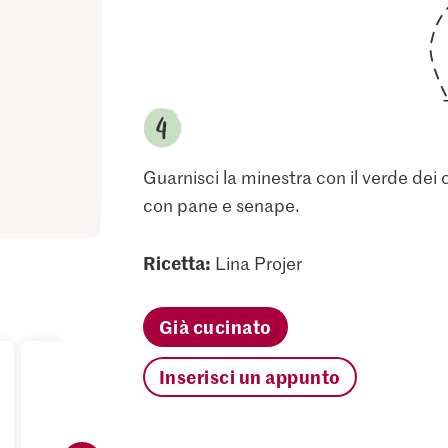
Guarnisci la minestra con il verde dei 
con pane e senape.
Ricetta:
Lina Projer
Già cucinato
Inserisci un appunto