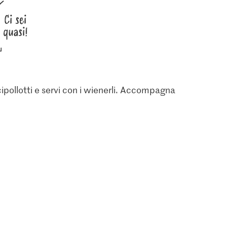
Ci sei
quasi!
cipollotti e servi con i wienerli. Accompagna