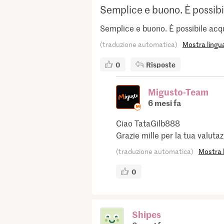
Semplice e buono. È possibil
Semplice e buono. È possibile acq
(traduzione automatica)
Mostra lingua
0
Risposte
Migusto-Team
6 mesi fa
Ciao TataGilb888
Grazie mille per la tua valuta
(traduzione automatica)
Mostra l
0
Shipes