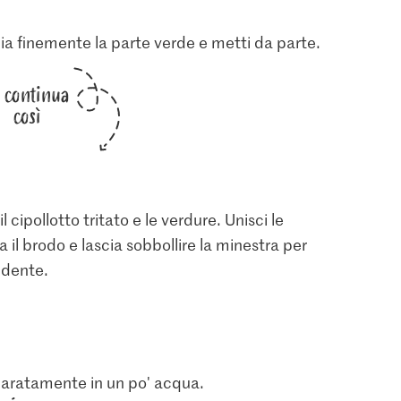
glia finemente la parte verde e metti da parte.
i continua
così
l cipollotto tritato e le verdure. Unisci le
a il brodo e lascia sobbollire la minestra per
l dente.
eparatamente in un po' acqua.