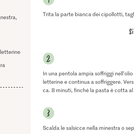
Trita la parte bianca dei cipollotti, ta
inestra,
S
letterine
ura
In una pentola ampia soffriggi nell'olio i
letterine e continua a soffriggere. Vers
ca. 8 minuti, finché la pasta è cotta a
Scalda le salsicce nella minestra o s