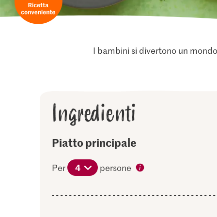
I bambini si divertono un mondo 
Ingredienti
Piatto principale
4
Per
persone