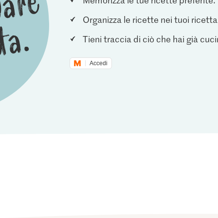
Organizza le ricette nei tuoi ricetta
Tieni traccia di ciò che hai già cuc
Accedi