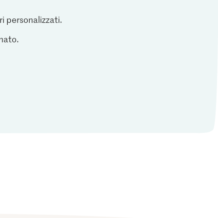
ri personalizzati.
inato.