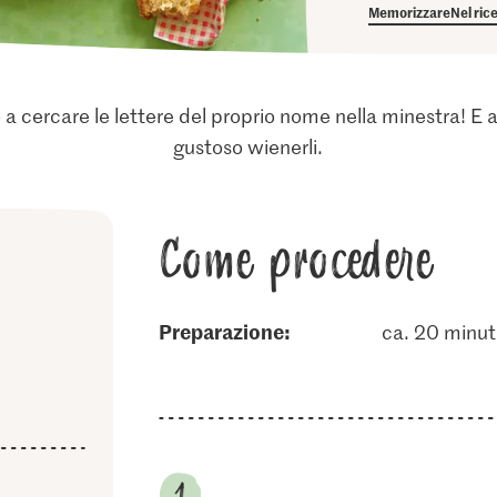
Memorizzare
Nel ric
a cercare le lettere del proprio nome nella minestra! E 
gustoso wienerli.
Come procedere
Preparazione:
ca. 20 minut