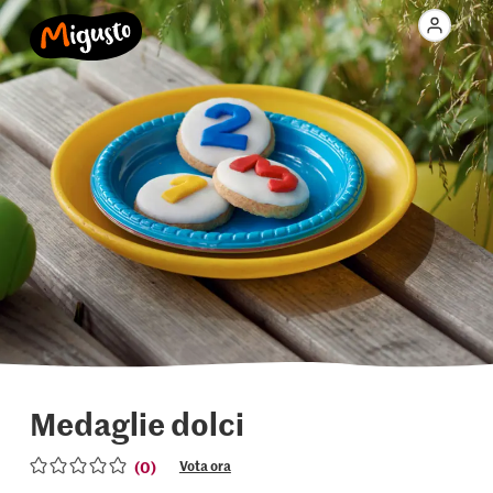
Medaglie dolci
(0)
Vota ora