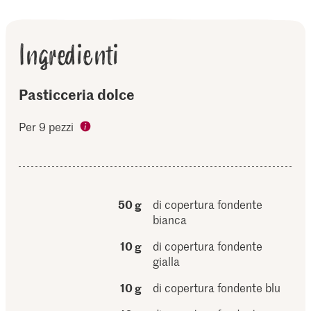
Ingredienti
Pasticceria dolce
Per 9 pezzi
50 g
di copertura fondente
bianca
10 g
di copertura fondente
gialla
10 g
di copertura fondente blu