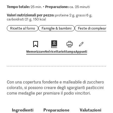
Tempo totale:
Preparazione:
25 min. •
ca. 25 minuti
Valori nutrizionali per pezzo:
proteine 2 g, grassi 6 g,
carboidrati 21 g, 150 kcal
Ricette al forno
Famiglie & bambini
Feste di compleanno
Memorizzare
Nel ricettario
Stampa
Appunti
Con una copertura fondente e malleabile di zucchero
colorato, si possono creare degli sgargianti pasticcini
come medaglie per premiare il podio vincitori.
Ingredienti
Preparazione
Valutazioni