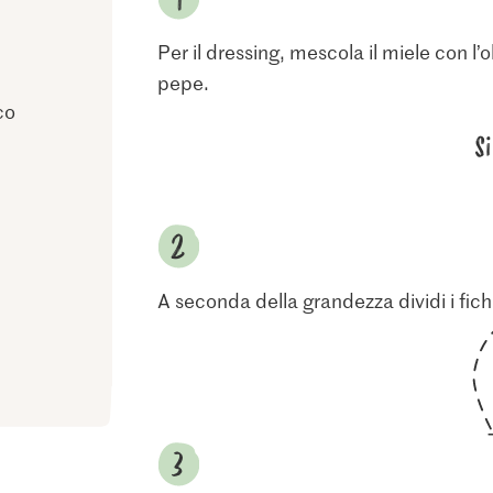
Per il dressing, mescola il miele con l’o
pepe.
co
S
A seconda della grandezza dividi i fichi