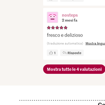
nosteps
2 mesi fa
fresco e delizioso
(traduzione automatica)
Mostra lingua
1
Risposte
Mostra tutte le 4 valutazioni
Co