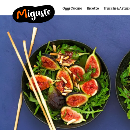
Oggi Cucino
Ricette
Trucchi & Astuzi