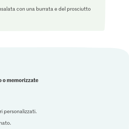
salata con una burrata e del prosciutto
ato o memorizzate
ri personalizzati.
inato.