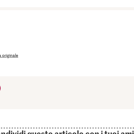
 originale
ndividi questo articolo con i tuoi ami