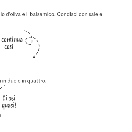
lio d’oliva e il balsamico. Condisci con sale e
i continua
così
 in due o in quattro.
Ci sei
quasi!