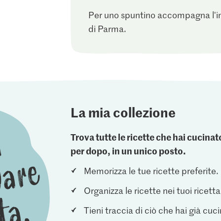
Per uno spuntino accompagna l'in
di Parma.
La mia collezione
Trova tutte le ricette che hai cucin
per dopo, in un unico posto.
Memorizza le tue ricette preferite.
Organizza le ricette nei tuoi ricetta
Tieni traccia di ciò che hai già cuc