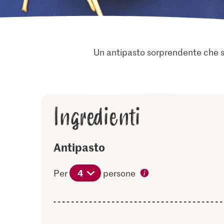
Un antipasto sorprendente che sp
Ingredienti
Antipasto
4
Per
persone