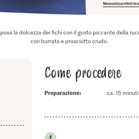
Memorizzare
Nel ric
osa la dolcezza dei fichi con il gusto piccante della ruc
con burrata e prosciutto crudo.
Come procedere
Preparazione:
ca. 15 minuti