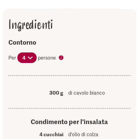
Ingredienti
Contorno
Per
4
persone
300 g
di cavolo bianco
Condimento per l'insalata
4 cucchiai
d'olio di colza