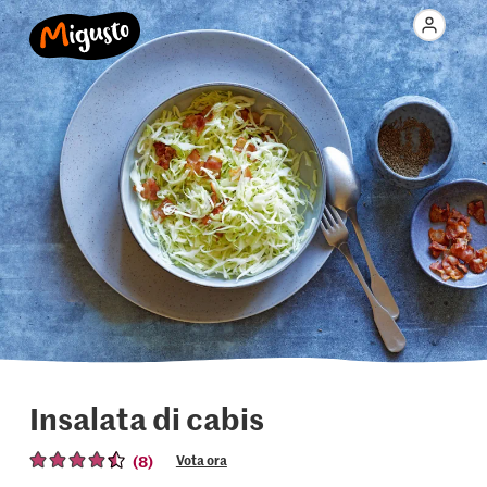
Insalata di cabis
(8)
Vota ora