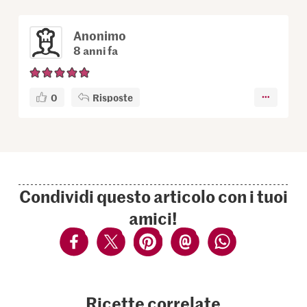
Anonimo
8 anni fa
0
Risposte
Condividi questo articolo con i tuoi
amici!
Ricette correlate