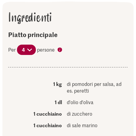
Ingredienti
Piatto principale
Per
4
persone
1 kg
di pomodori per salsa, ad
es. peretti
1 dl
d'olio d'oliva
1 cucchiaino
di zucchero
1 cucchiaino
di sale marino