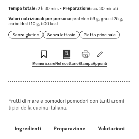
Tempo totale:
Preparazione:
2 h 30 min. •
ca. 30 minuti
Valori nutrizionali per persona:
proteine 56 g, grassi 25 g,
carboidrati 10 g, 500 kcal
Senza glutine
Senza lattosio
Piatto principale
Memorizzare
Nel ricettario
Stampa
Appunti
Frutti di mare e pomodori pomodori con tanti aromi
tipici della cucina italiana.
Ingredienti
Preparazione
Valutazioni