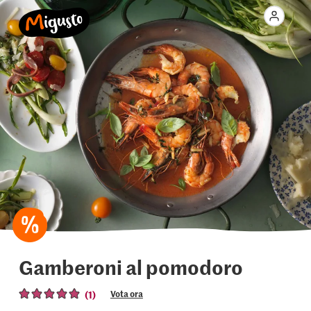
Gamberoni al pomodoro
(1)
Vota ora