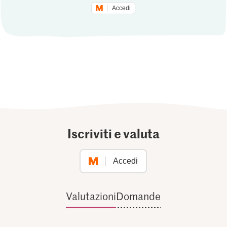
Accedi
Iscriviti e valuta
Accedi
Valutazioni
Domande