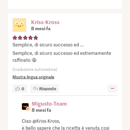
Kriss-Kross
8 mesi fa
Semplice, di sicuro successo ed ...
Semplice, di sicuro successo ed estremamente
raffinato 🤤
(traduzione automatica)
Mostra lingua originale
0
Risposte
Migusto-Team
8 mesi fa
Ciao @Kriss-Kross,
è bello sapere che la ricetta è venuta così