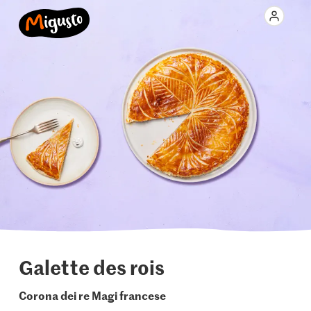
Galette des rois
Corona dei re Magi francese