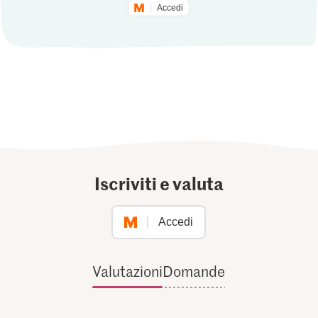
Accedi
Iscriviti e valuta
Accedi
Valutazioni
Domande