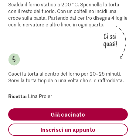
Scalda il forno statico a 200 °C. Spennella la torta
con il resto del tuorlo. Con un coltellino incidi una
croce sulla pasta. Partendo dal centro disegna 4 foglie
con le nervature e altre linee in ogni quarto.
Ci sei
quasi!
Cuoci la torta al centro del forno per 20–25 minuti.
Servi la torta tiepida o una volta che si è raffreddata.
Ricetta:
Lina Projer
Già cucinato
Inserisci un appunto