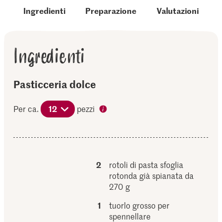
Ingredienti
Preparazione
Valutazioni
Ingredienti
Pasticceria dolce
Per ca.
12
pezzi
2
rotoli di pasta sfoglia
rotonda già spianata da
270 g
1
tuorlo grosso per
spennellare