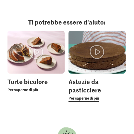
Ti potrebbe essere d'aiuto:
Torte bicolore
Astuzie da
pasticciere
Per saperne di più
Per saperne di più