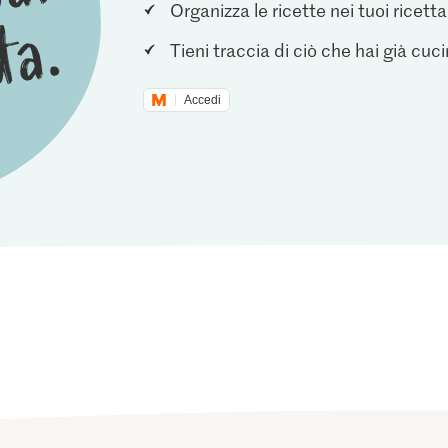
Organizza le ricette nei tuoi ricetta
Tieni traccia di ciò che hai già cuc
Accedi