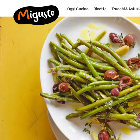
Oggi Cucino
Ricette
Trucchi & Astuzi