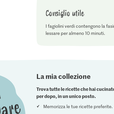
Consiglio utile
I fagiolini verdi contengono la fa
lessare per almeno 10 minuti.
La mia collezione
Trova tutte le ricette che hai cucin
per dopo, in un unico posto.
Memorizza le tue ricette preferite.