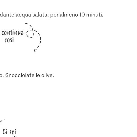
ondante acqua salata, per almeno 10 minuti.
i continua
così
io. Snocciolate le olive.
Ci sei