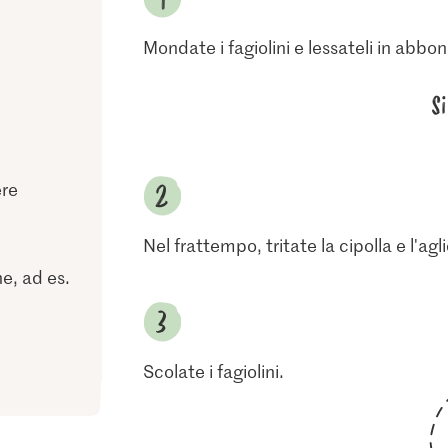
Mondate i fagiolini e lessateli in abb
S
ere
Nel frattempo, tritate la cipolla e l'agl
e, ad es.
Scolate i fagiolini.