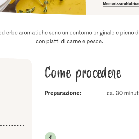
Memorizzare
Nel ric
ive ed erbe aromatiche sono un contorno originale e pieno d
con piatti di carne e pesce.
Come procedere
Preparazione:
ca. 30 minut