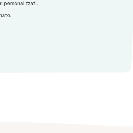
ri personalizzati.
inato.