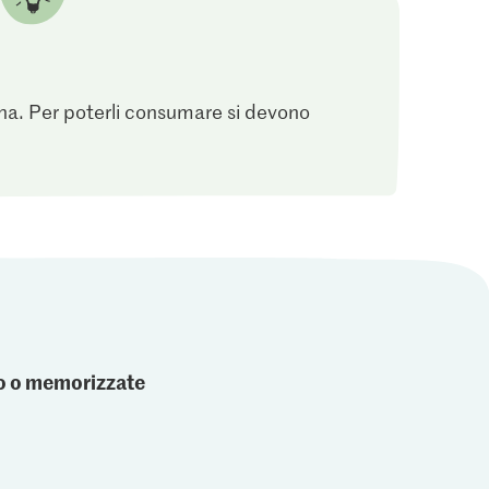
sina. Per poterli consumare si devono
ato o memorizzate