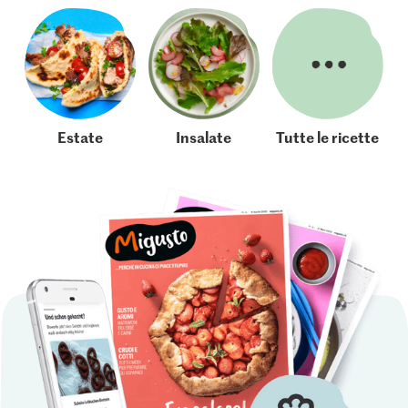
Estate
Insalate
Tutte le ricette