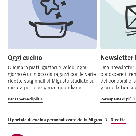
Oggi cucino
Newsletter 
Cucinare piatti gustosi e veloci ogni
Una newsletter 
giorno è un gioco da ragazzi con le varie
conoscere i tren
ricette stagionali di Migusto studiate su
dei concorsi e i
misura per le esigenze quotidiane.
giorno la tua cu
Per saperne di più
Per saperne di più
Il portale di cucina personalizzato della Migros
Ricette