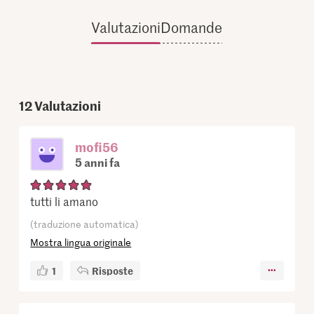
Valutazioni
Domande
12
Valutazioni
mofi56
5 anni fa
tutti li amano
(traduzione automatica)
Mostra lingua originale
1
Risposte