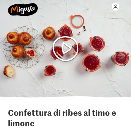
Confettura di ribes al timo e
limone