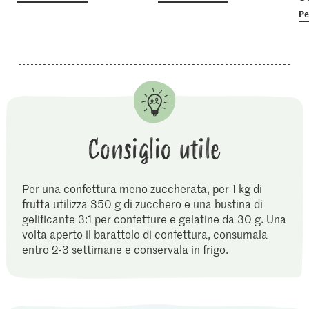
Pe
Consiglio utile
Per una confettura meno zuccherata, per 1 kg di
frutta utilizza 350 g di zucchero e una bustina di
gelificante 3:1 per confetture e gelatine da 30 g. Una
volta aperto il barattolo di confettura, consumala
entro 2-3 settimane e conservala in frigo.