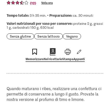
(12)
Vota ora
Tempo totale:
Preparazione:
3 h 35 min. •
ca. 30 minuti
Valori nutrizionali per vaso per conserve:
proteine 2 g, grassi
1 g, carboidrati 150 g, 630 kcal
Senza glutine
Senza lattosio
Vegano
Memorizzare
Nel ricettario
Stampa
Appunti
Quando maturano i ribes, realizzare una confettura ci
permette di conservarne a lungo il gusto. Provate la
nostra versione al profumo di timo e limone.