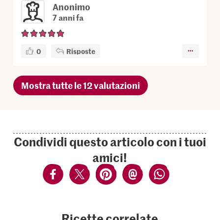
Anonimo
7 anni fa
0
Risposte
Mostra tutte le 12 valutazioni
Condividi questo articolo con i tuoi
amici!
Ricette correlate