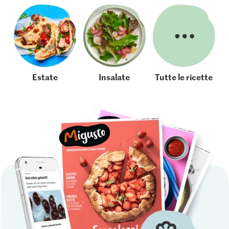
Estate
Insalate
Tutte le ricette