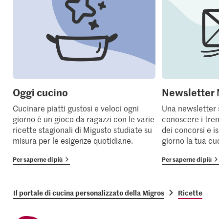
Oggi cucino
Newsletter 
Cucinare piatti gustosi e veloci ogni
Una newsletter 
giorno è un gioco da ragazzi con le varie
conoscere i tren
ricette stagionali di Migusto studiate su
dei concorsi e i
misura per le esigenze quotidiane.
giorno la tua cu
Per saperne di più
Per saperne di più
Il portale di cucina personalizzato della Migros
Ricette