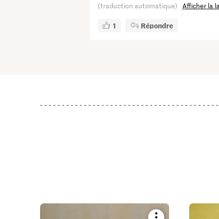
(traduction automatique)
Afficher la 
1
Répondre