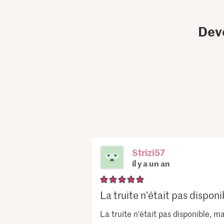
Dev
Strizi57
il y a un an
La truite n'était pas disponib
La truite n'était pas disponible, m