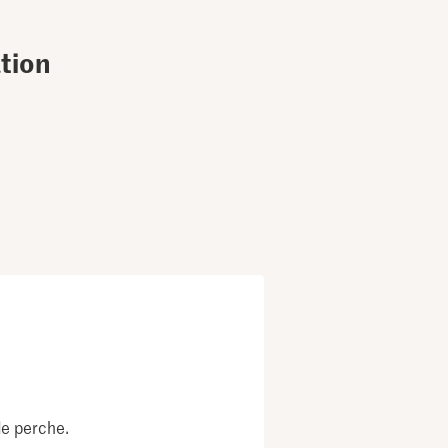
tion
de perche.