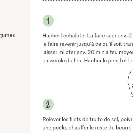
égumes
Hacher l’échalote. La faire suer env. 2 
le faire revenir jusqu’à ce qu’il soit tr
laisser mijoter env. 20 min à feu moyen
casserole du feu. Hacher le persil et le
e
Relever les filets de truite de sel, poiv
une poêle, chauffer le reste du beurre a