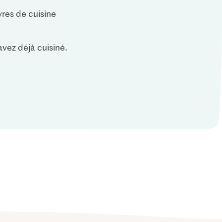
vres de cuisine
vez déjà cuisiné.