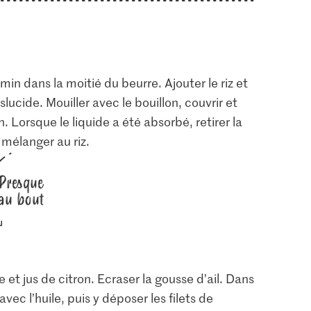
min dans la moitié du beurre. Ajouter le riz et
anslucide. Mouiller avec le bouillon, couvrir et
. Lorsque le liquide a été absorbé, retirer la
 mélanger au riz.
Presque
au bout
re et jus de citron. Ecraser la gousse d’ail. Dans
vec l’huile, puis y déposer les filets de