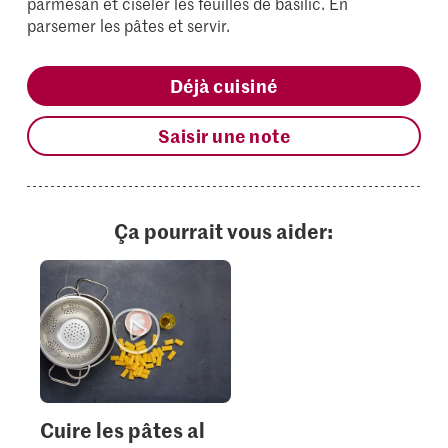
parmesan et ciseler les feuilles de basilic. En
parsemer les pâtes et servir.
Déjà cuisiné
Saisir une note
Ça pourrait vous aider:
Cuire les pâtes al