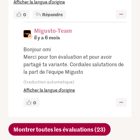
Afficher la langue d’origine
0
Répondre
Migusto-Team
il y a 6 mois
Bonjour omi
Merci pour ton évaluation et pour avoir
partagé ta variante. Cordiales salutations de
la part de l'équipe Migusto
(traduction automatique)
Afficher la langue d’origine
0
Montrer toutes les évaluations (23)