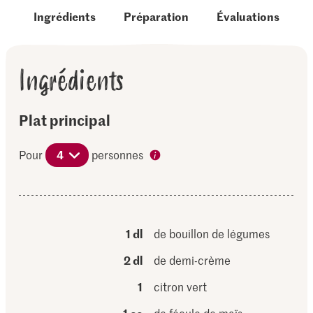
Ingrédients
Préparation
Évaluations
Ingrédients
Plat principal
Pour
4
personnes
1 dl
de bouillon de légumes
2 dl
de demi-crème
1
citron vert