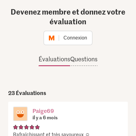
Devenez membre et donnez votre
évaluation
Connexion
Évaluations
Questions
23
Évaluations
Paige69
il y a 6 mois
Rafraîchissant et très savoureux ☺️