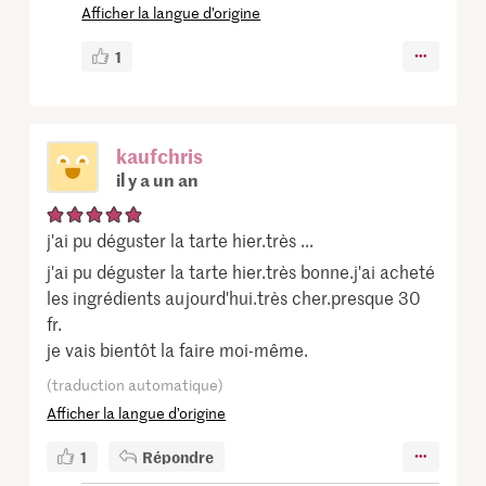
Afficher la langue d’origine
1
kaufchris
il y a un an
j'ai pu déguster la tarte hier.très ...
j'ai pu déguster la tarte hier.très bonne.j'ai acheté
les ingrédients aujourd'hui.très cher.presque 30
fr.
je vais bientôt la faire moi-même.
(traduction automatique)
Afficher la langue d’origine
1
Répondre