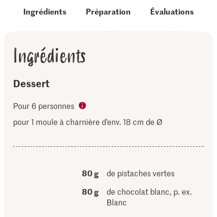
Ingrédients
Préparation
Évaluations
Ingrédients
Dessert
Pour 6 personnes
pour 1 moule à charnière d’env. 18 cm de Ø
80 g
de pistaches vertes
80 g
de chocolat blanc, p. ex.
Blanc