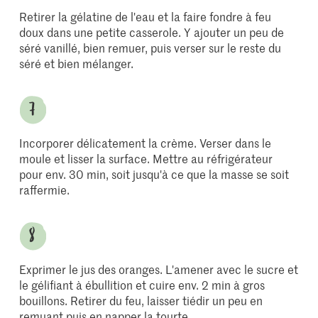
Retirer la gélatine de l'eau et la faire fondre à feu
doux dans une petite casserole. Y ajouter un peu de
séré vanillé, bien remuer, puis verser sur le reste du
séré et bien mélanger.
Incorporer délicatement la crème. Verser dans le
moule et lisser la surface. Mettre au réfrigérateur
pour env. 30 min, soit jusqu'à ce que la masse se soit
raffermie.
Exprimer le jus des oranges. L'amener avec le sucre et
le gélifiant à ébullition et cuire env. 2 min à gros
bouillons. Retirer du feu, laisser tiédir un peu en
remuant puis en napper la tourte.