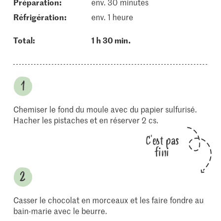
Préparation:
env. 30 minutes
réfrigération:
env. 1 heure
Total:
1 h 30 min.
Chemiser le fond du moule avec du papier sulfurisé.
Hacher les pistaches et en réserver 2 cs.
C'est pas
fini
Casser le chocolat en morceaux et les faire fondre au
bain-marie avec le beurre.