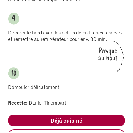
Décorer le bord avec les éclats de pistaches réservés
et remettre au réfrigérateur pour env. 30 min.
Presque
au bout
Démouler délicatement.
Recette:
Daniel Tinembart
Déjà cuisiné