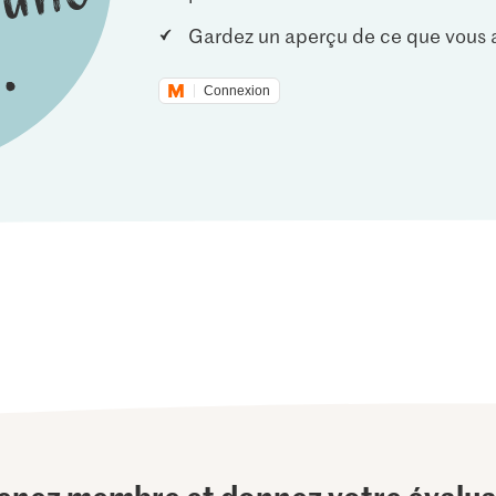
Gardez un aperçu de ce que vous a
Connexion
enez membre et donnez votre évalua