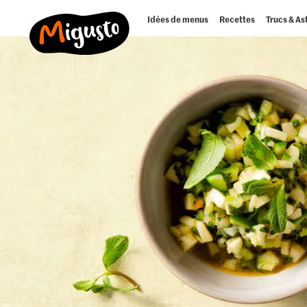
Idées de menus
Recettes
Trucs & As