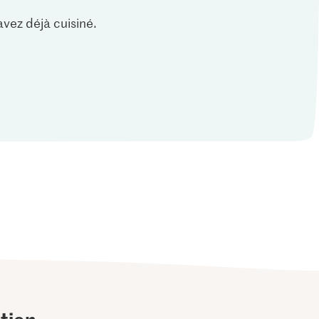
vez déjà cuisiné.
tion