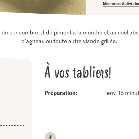
Memoriser
Au livre
Im
 de concombre et de piment à la menthe et au miel abs
d'agneau ou toute autre viande grillée.
À vos tabliers!
Préparation:
env. 15 minu