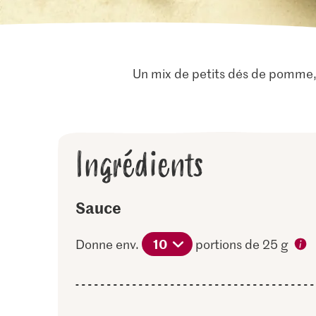
Un mix de petits dés de pomme,
Ingrédients
Sauce
10
Donne env.
portions de 25 g