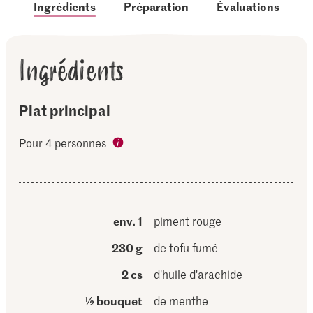
Ingrédients
Préparation
Évaluations
Ingrédients
Plat principal
Pour 4 personnes
env. 1
piment rouge
230 g
de tofu fumé
2 cs
d'huile d'arachide
½ bouquet
de menthe