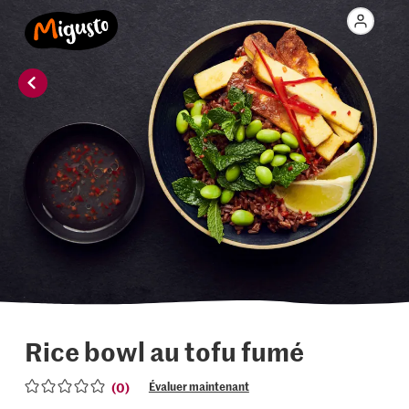
Rice bowl au tofu fumé
(0)
Évaluer maintenant