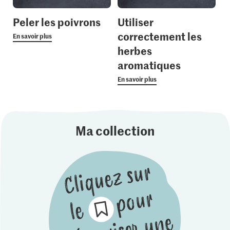
Peler les poivrons
Utiliser
correctement les
En savoir plus
herbes
aromatiques
En savoir plus
Ma collection