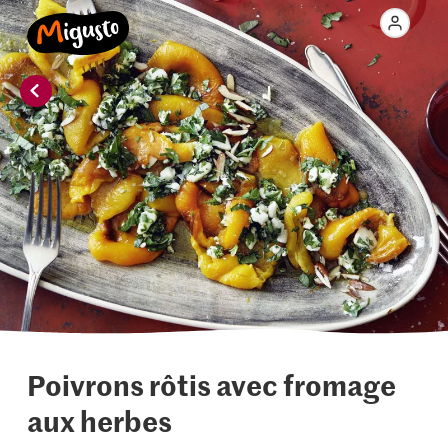
Poivrons rôtis avec fromage
aux herbes