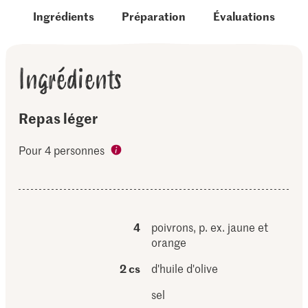
Ingrédients
Préparation
Évaluations
Ingrédients
Repas léger
Pour 4 personnes
4
poivrons, p. ex. jaune et
orange
2 cs
d'huile d'olive
sel