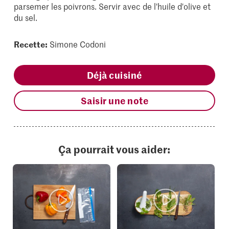
parsemer les poivrons. Servir avec de l'huile d'olive et
du sel.
Recette:
Simone Codoni
Déjà cuisiné
Saisir une note
Ça pourrait vous aider: