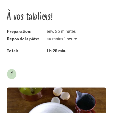
À vos tabliers!
Préparation:
env. 25 minutes
repos de la pâte:
au moins 1 heure
Total:
1 h 25 min.