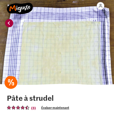
Pâte à strudel
(3)
Évaluer maintenant