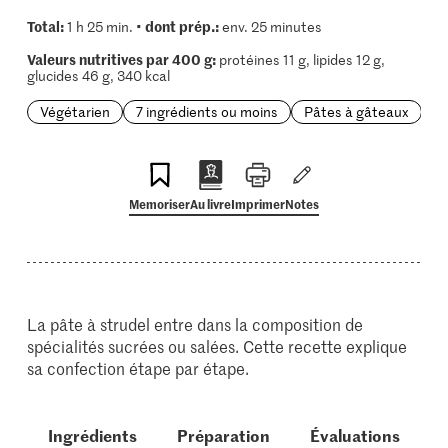
Total:
dont prép.:
1 h 25 min. •
env. 25 minutes
Valeurs nutritives par 400 g:
protéines 11 g, lipides 12 g,
glucides 46 g, 340 kcal
Végétarien
7 ingrédients ou moins
Pâtes à gâteaux
Memoriser
Au livre
Imprimer
Notes
La pâte à strudel entre dans la composition de
spécialités sucrées ou salées. Cette recette explique
sa confection étape par étape.
Ingrédients
Préparation
Évaluations