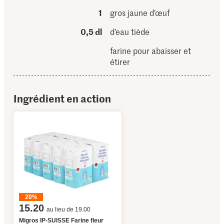
1
gros jaune d’œuf
0,5 dl
d’eau tiède
farine pour abaisser et
étirer
Ingrédient en action
20%
15.20
au lieu de 19.00
Migros IP-SUISSE Farine fleur