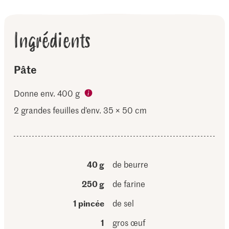
Ingrédients
Pâte
Donne env. 400 g
2 grandes feuilles d’env. 35 × 50 cm
40 g
de beurre
250 g
de farine
1 pincée
de sel
1
gros œuf