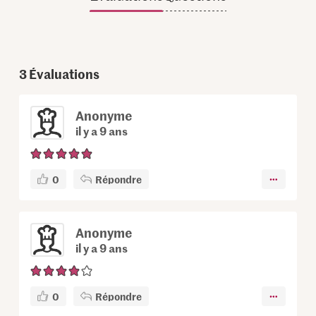
3
Évaluations
Anonyme
il y a 9 ans
0
Répondre
Anonyme
il y a 9 ans
0
Répondre