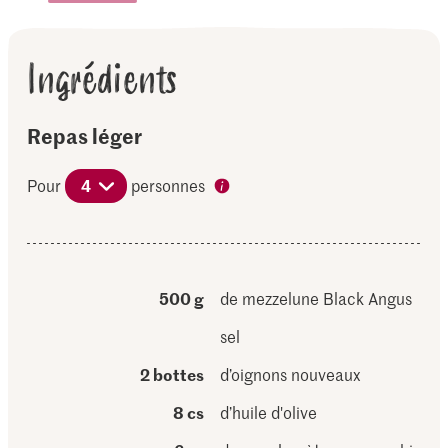
Ingrédients
Repas léger
Pour
4
personnes
500 g
de mezzelune Black Angus
sel
2 bottes
d’oignons nouveaux
8 cs
d’huile d'olive