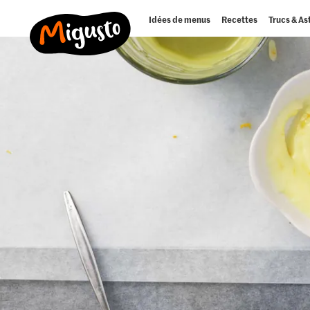
Idées de menus
Recettes
Trucs & As