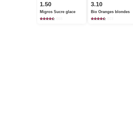
1.50
3.10
Migros Sucre glace
Bio Oranges blondes
658
523