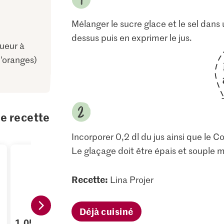
Mélanger le sucre glace et le sel dans u
dessus puis en exprimer le jus.
queur à
’oranges)
te recette
Incorporer 0,2 dl du jus ainsi que le Co
Le glaçage doit être épais et souple m
Recette:
Lina Projer
Déjà cuisiné
1.05