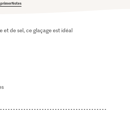
primer
Notes
 et de sel, ce glaçage est idéal
es