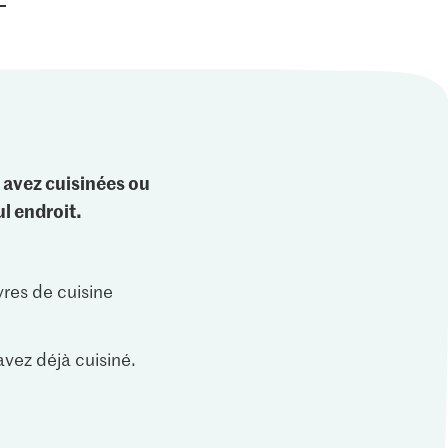
 avez cuisinées ou
l endroit.
vres de cuisine
vez déjà cuisiné.