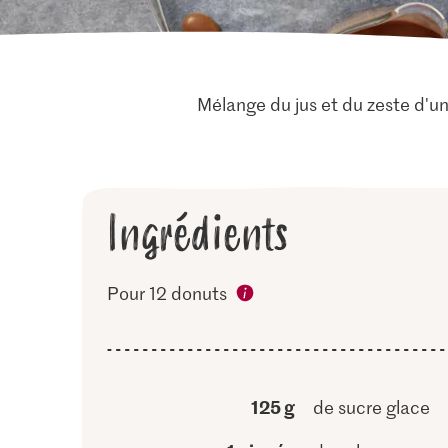
Mélange du jus et du zeste d'un
Ingrédients
Pour 12 donuts
125 g
de sucre glace