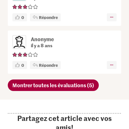
0
Répondre
Anonyme
il y a 8 ans
0
Répondre
Montrer toutes les évaluations (5)
Partagez cet article avec vos
amis!