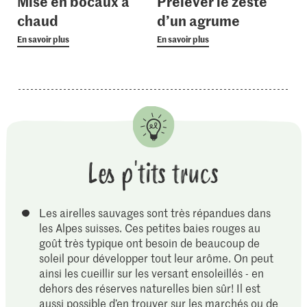
Mise en bocaux à
Prélever le zeste
chaud
d’un agrume
En savoir plus
En savoir plus
Les p'tits trucs
Les airelles sauvages sont très répandues dans
les Alpes suisses. Ces petites baies rouges au
goût très typique ont besoin de beaucoup de
soleil pour développer tout leur arôme. On peut
ainsi les cueillir sur les versant ensoleillés - en
dehors des réserves naturelles bien sûr! Il est
aussi possible d’en trouver sur les marchés ou de