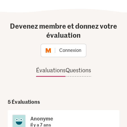
Devenez membre et donnez votre
évaluation
Connexion
Évaluations
Questions
5
Évaluations
Anonyme
il y a 7 ans