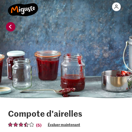
Compote d'airelles
(5)
Évaluer maintenant