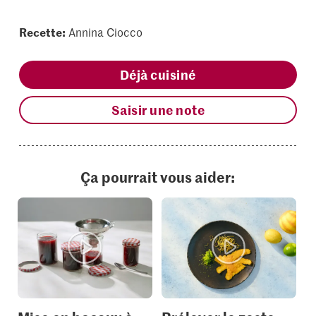
Recette:
Annina Ciocco
Déjà cuisiné
Saisir une note
Ça pourrait vous aider: