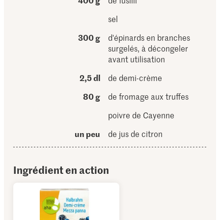
400 g
de fusilli
sel
300 g
d'épinards en branches
surgelés, à décongeler
avant utilisation
2,5 dl
de demi-crème
80 g
de fromage aux truffes
poivre de Cayenne
un peu
de jus de citron
Ingrédient en action