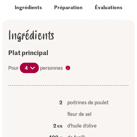
Ingrédients
Préparation
Évaluations
Ingrédients
Plat principal
Pour
4
personnes
2
poitrines de poulet
fleur de sel
2 cs
d’huile d’olive