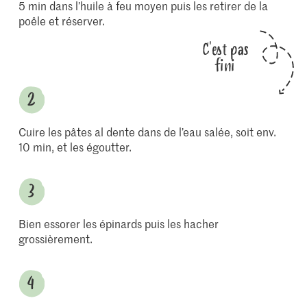
5 min dans l’huile à feu moyen puis les retirer de la
poêle et réserver.
C'est pas
fini
Cuire les pâtes al dente dans de l’eau salée, soit env.
10 min, et les égoutter.
Bien essorer les épinards puis les hacher
grossièrement.