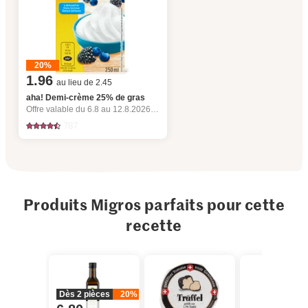
20%
1.96
au lieu de 2.45
aha! Demi-crème 25% de gras
Offre valable du 6.8 au 12.8.2026, jusqu’à épuisement du stock.
787
Produits Migros parfaits pour cette
recette
Dès 2 pièces
20%