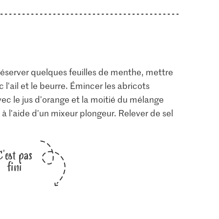
 Réserver quelques feuilles de menthe, mettre
 l'ail et le beurre. Émincer les abricots
vec le jus d'orange et la moitié du mélange
 à l'aide d'un mixeur plongeur. Relever de sel
C'est pas
fini