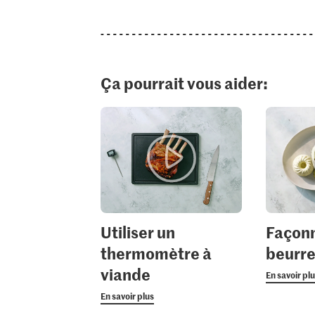
Ça pourrait vous aider:
Utiliser un
Façon
thermomètre à
beurre
viande
En savoir pl
En savoir plus