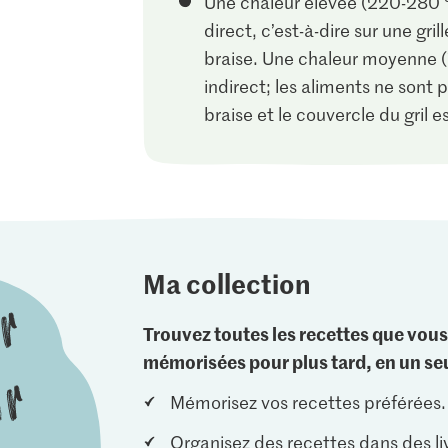
Une chaleur élevée (220-280 °C)
direct, c’est-à-dire sur une gr
braise. Une chaleur moyenne (1
indirect; les aliments ne sont
braise et le couvercle du gril e
Ma collection
Trouvez toutes les recettes que vous
mémorisées pour plus tard, en un seu
Mémorisez vos recettes préférées.
Organisez des recettes dans des li