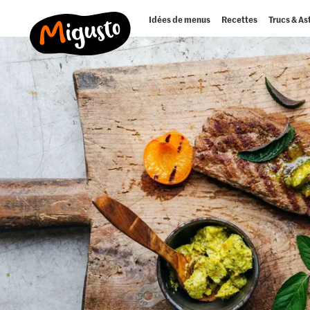
Idées de menus
Recettes
Trucs & As