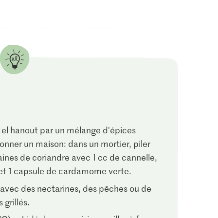
s el hanout par un mélange d'épices
onner un maison: dans un mortier, piler
graines de coriandre avec 1 cc de cannelle,
 et 1 capsule de cardamome verte.
i avec des nectarines, des pêches ou de
 grillés.