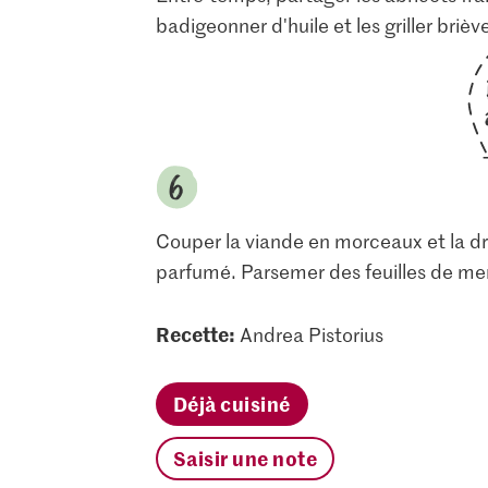
badigeonner d'huile et les griller bri
Couper la viande en morceaux et la dres
parfumé. Parsemer des feuilles de men
Recette:
Andrea Pistorius
Déjà cuisiné
Saisir une note