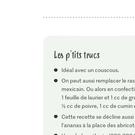
Les p'tits trucs
Idéal avec un couscous.
On peut aussi remplacer le ra
mexicain. Ou alors en confecti
1 feuille de laurier et 1 cc de 
½ cc de poivre, 1 cc de cumin
Cette recette se décline auss
l'ananas à la place des abricots