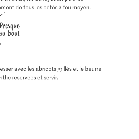
èvement de tous les côtés à feu moyen.
Presque
au bout
ser avec les abricots grillés et le beurre
the réservées et servir.