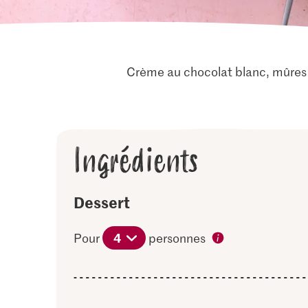
Crème au chocolat blanc, mûres e
Ingrédients
Dessert
4
Pour
personnes