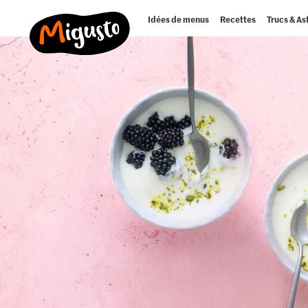
Idées de menus
Recettes
Trucs & As