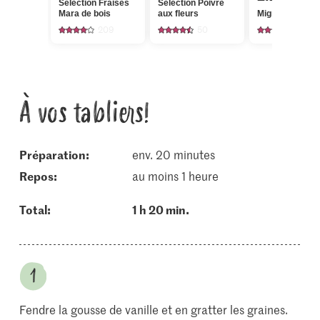
Sélection Fraises
Sélection Poivre
Mara de bois
aux fleurs
Migros Citronne
209
50
94
À vos tabliers!
Préparation:
env. 20 minutes
repos:
au moins 1 heure
Total:
1 h 20 min.
Fendre la gousse de vanille et en gratter les graines.