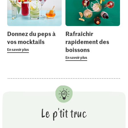
Donnez du peps à
Rafraîchir
vos mocktails
rapidement des
boissons
En savoir plus
En savoir plus
Le p'tit truc