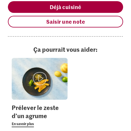
Déjà cuisiné
Saisir une note
Ça pourrait vous aider:
Prélever le zeste
d’un agrume
En savoir plus