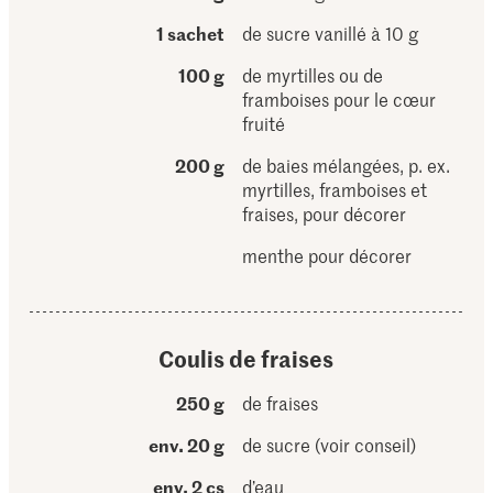
1 sachet
de sucre vanillé à 10 g
100 g
de myrtilles ou de
framboises pour le cœur
fruité
200 g
de baies mélangées, p. ex.
myrtilles, framboises et
fraises, pour décorer
menthe pour décorer
Coulis de fraises
250 g
de fraises
env. 20 g
de sucre (voir conseil)
env. 2 cs
d’eau