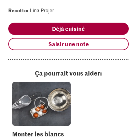
Recette:
Lina Projer
Déjà cuisiné
Saisir une note
Ça pourrait vous aider:
Monter les blancs