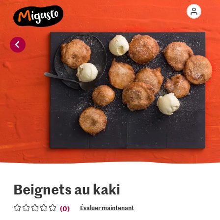
Beignets au kaki
(0)
Évaluer maintenant