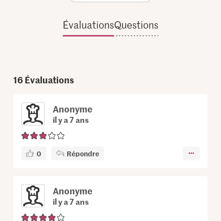
Évaluations
Questions
16
Évaluations
Anonyme
il y a 7 ans
0
Répondre
Anonyme
il y a 7 ans