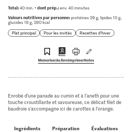
Total:
dont prép.:
40 min. •
env. 40 minutes
Valeurs nutritives par personne:
protéines 29 g, lipides 10 g,
glucides 18 g, 280 kcal
Plat principal
Pour les invités
Recettes d'hiver
Memoriser
Au livre
Imprimer
Notes
Enrobé d’une panade au cumin et à l’aneth pour une
touche croustillante et savoureuse, ce délicat filet de
baudroie s’accompagne ici de carottes à l'orange.
Ingrédients
Préparation
Évaluations