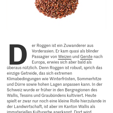
D
er Roggen ist ein Zuwanderer aus
Vorderasien. Er kam quasi als blinder
Passagier von
Weizen
und
Gerste
nach
Europa, erwies sich aber bald als
überaus nützlich. Denn Roggen ist robust, sprich das
einzige Getreide, das sich extremen
Klimabedingungen wie Winterfrösten, Sommerhitze
und Dürre sowie hohen Lagen anpassen kann. In der
Schweiz wurde er früher in den Bergregionen des
Wallis, Tessins und Graubündens kultiviert. Heute
spielt er zwar nur noch eine kleine Rolle hierzulande in
der Landwirtschaft, ist aber im Kanton Wallis als
immaterielles Kulturerbe anerkannt. Dort wird