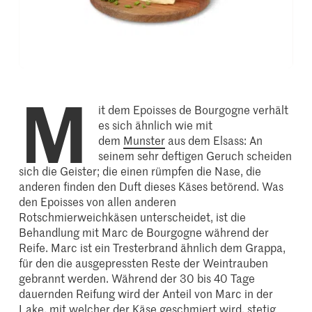
M
it dem Epoisses de Bourgogne verhält
es sich ähnlich wie mit
dem
Munster
aus dem Elsass: An
seinem sehr deftigen Geruch scheiden
sich die Geister; die einen rümpfen die Nase, die
anderen finden den Duft dieses Käses betörend. Was
den Epoisses von allen anderen
Rotschmierweichkäsen unterscheidet, ist die
Behandlung mit Marc de Bourgogne während der
Reife. Marc ist ein Tresterbrand ähnlich dem Grappa,
für den die ausgepressten Reste der Weintrauben
gebrannt werden. Während der 30 bis 40 Tage
dauernden Reifung wird der Anteil von Marc in der
Lake, mit welcher der Käse geschmiert wird, stetig