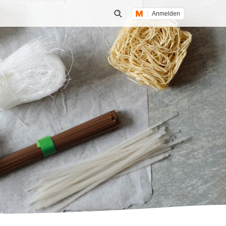
Anmelden
Suche öffnen