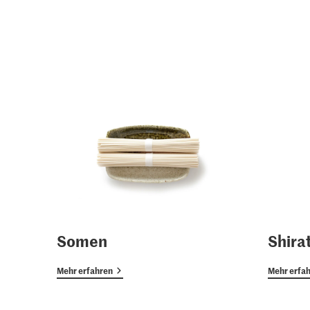
Somen
Shira
Mehr erfahren
Mehr erfa