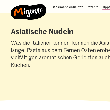
Was koche ich heute?
Rezepte
Tipps
Asiatische Nudeln
Was die Italiener können, können die Asi
lange: Pasta aus dem Fernen Osten erobe
vielfältigen aromatischen Gerichten auc
Küchen.