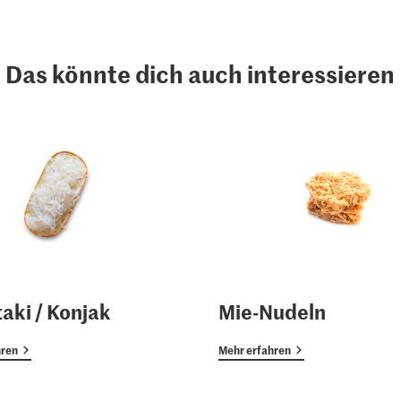
Das könnte dich auch interessieren
taki / Konjak
Mie-Nudeln
hren
Mehr erfahren