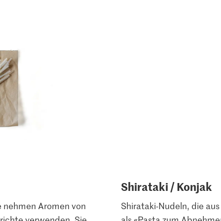
Shirataki / Konjak
ie nehmen Aromen von
Shirataki-Nudeln, die a
Gerichte verwenden. Sie
als «Pasta zum Abnehmen