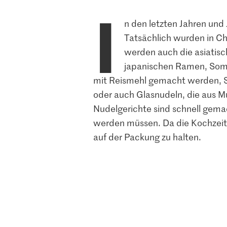
I
n den letzten Jahren und
Tatsächlich wurden in C
werden auch die asiatis
japanischen Ramen, Some
mit Reismehl gemacht werden, So
oder auch Glasnudeln, die aus Mu
Nudelgerichte sind schnell gema
werden müssen. Da die Kochzeite
auf der Packung zu halten.