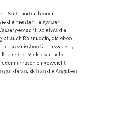
sche Nudelsorten kennen.
Wie die meisten Teigwaren
Wasser gemacht, so etwa die
ibt auch Reisnudeln, die eben
 der japanischen Konjakwurzel,
lt werden. Viele asiatische
 oder nur rasch eingeweicht
n gut daran, sich an die Angaben