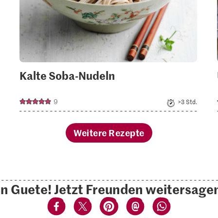
Kalte Soba-Nudeln
9
>3 Std.
Weitere Rezepte
n Guete! Jetzt Freunden weitersage