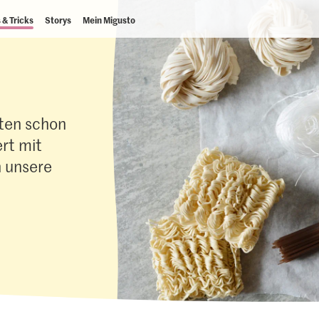
 & Tricks
Storys
Mein Migusto
aten schon
rt mit
h unsere