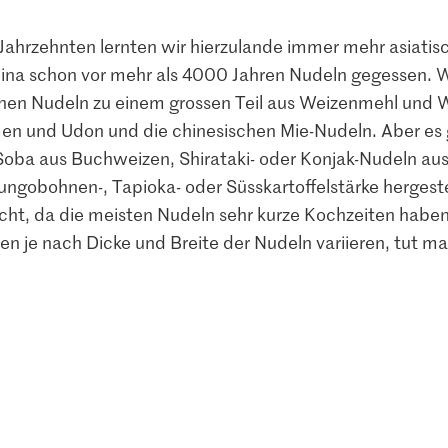
 Jahrzehnten lernten wir hierzulande immer mehr asiati
hina schon vor mehr als 4000 Jahren Nudeln gegessen. 
chen Nudeln zu einem grossen Teil aus Weizenmehl und 
n und Udon und die chinesischen Mie-Nudeln. Aber es g
ba aus Buchweizen, Shirataki- oder Konjak-Nudeln aus
ngobohnen-, Tapioka- oder Süsskartoffelstärke hergestel
cht, da die meisten Nudeln sehr kurze Kochzeiten haben
n je nach Dicke und Breite der Nudeln variieren, tut ma