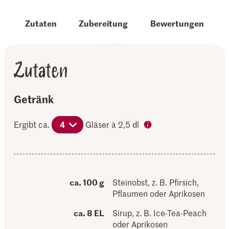
Zutaten
Zubereitung
Bewertungen
Zutaten
Getränk
Ergibt ca.
4
Gläser à 2,5 dl
ca. 100 g
Steinobst, z. B. Pfirsich,
Pflaumen oder Aprikosen
ca. 8 EL
Sirup, z. B. Ice-Tea-Peach
oder Aprikosen