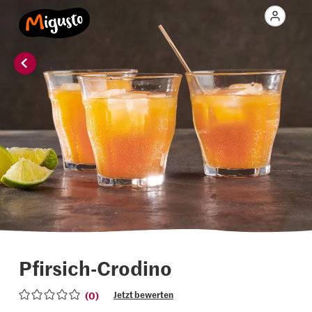
Pfirsich-Crodino
(0)
Jetzt bewerten