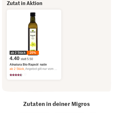
Zutat in Aktion
ab 2 Stück
20%
4.40
statt 5.50
Alnatura Bio Rapsöl nativ
ab 2
Stück,
Angebot gilt nur vom 6.8. bis 12.8.2026, solange Vorrat.
77
Zutaten in deiner Migros