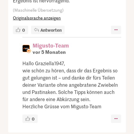
Ergebnis ist hervorragend.
(Maschinelle Übersetzung)
Originalsprache anzeigen
0
Antworten
Migusto-Team
vor 5 Monaten
Hallo Graziella1947,
wie schön zu hören, dass dir das Ergebnis so
gut gelungen ist – und danke dir fürs Teilen
deiner Variante ohne angebratene Zwiebeln
und Pastinaken. Solche Tipps können auch
für andere eine Abkürzung sein.
Herzliche Grüsse vom Migusto-Team
0