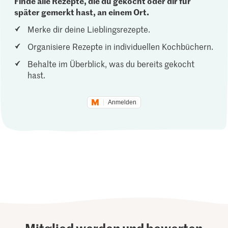
Finde alle Rezepte, die du gekocht oder dir für
später gemerkt hast, an einem Ort.
Merke dir deine Lieblingsrezepte.
Organisiere Rezepte in individuellen Kochbüchern.
Behalte im Überblick, was du bereits gekocht
hast.
Anmelden
Mitglied werden und bewerten