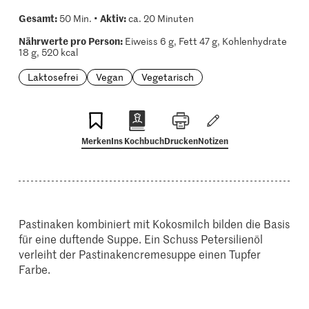
Gesamt:
Aktiv:
50 Min. •
ca. 20 Minuten
Nährwerte pro Person:
Eiweiss 6 g, Fett 47 g, Kohlenhydrate
18 g, 520 kcal
Laktosefrei
Vegan
Vegetarisch
Merken
Ins Kochbuch
Drucken
Notizen
Pastinaken kombiniert mit Kokosmilch bilden die Basis
für eine duftende Suppe. Ein Schuss Petersilienöl
verleiht der Pastinakencremesuppe einen Tupfer
Farbe.