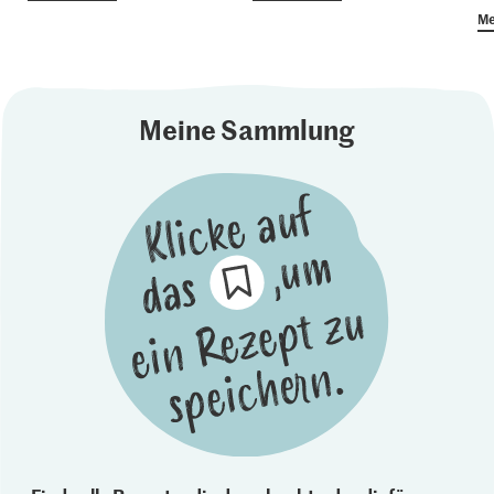
Me
Meine Sammlung