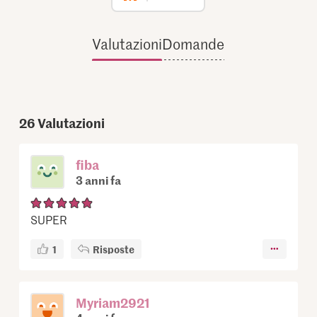
Valutazioni
Domande
26
Valutazioni
fiba
3 anni fa
SUPER
1
Risposte
Myriam2921