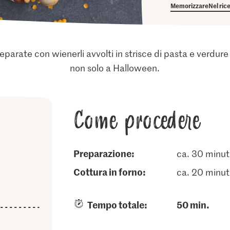
Memorizzare
Nel ric
ate con wienerli avvolti in strisce di pasta e verdure f
non solo a Halloween.
Come procedere
Preparazione:
ca. 30 minut
cottura in forno:
ca. 20 minut
Tempo totale:
50 min.