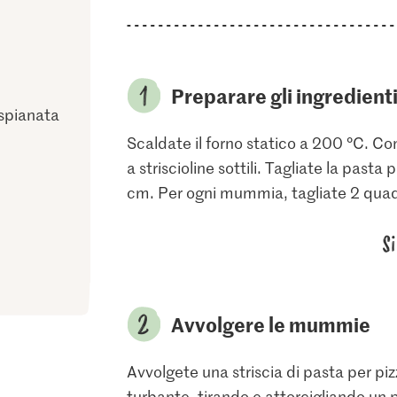
Preparare gli ingredient
 spianata
Scaldate il forno statico a 200 °C. Con
a striscioline sottili. Tagliate la pasta 
cm. Per ogni mummia, tagliate 2 quadrat
S
Avvolgere le mummie
Avvolgete una striscia di pasta per piz
turbante, tirando e attorcigliando un p