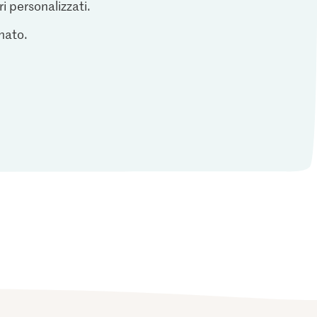
ri personalizzati.
inato.