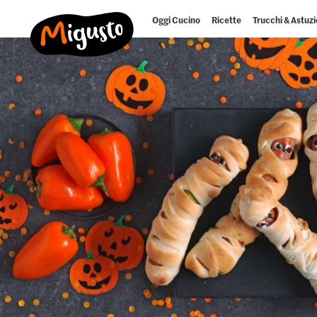
Oggi Cucino
Ricette
Trucchi & Astuzi