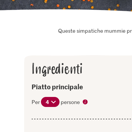
Queste simpatiche mummie prepar
Ingredienti
Piatto principale
4
Per
persone