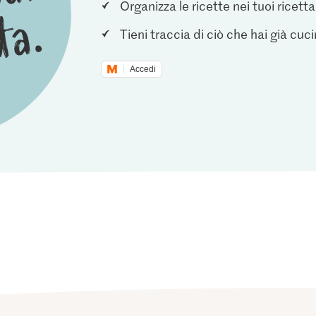
Organizza le ricette nei tuoi ricetta
Tieni traccia di ciò che hai già cuc
Accedi