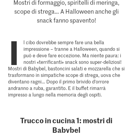
Mostri di formaggio, spiritelli di meringa,
scope di strega… A Halloween anche gli
snack fanno spavento!
I
l cibo dovrebbe sempre fare una bella
impressione – tranne a Halloween, quando si
può e deve fare eccezione. Ma niente paura: i
nostri «terrificanti» snack sono super-deliziosi!
Mostri di Babybel, bastoncini salati e mozzarella che si
trasformano in simpatiche scope di strega, uova che
diventano ragni… Dopo il primo brivido d'orrore
andranno a ruba, garantito. E il buffet rimarrà
impresso a lungo nella memoria degli ospiti.
Trucco in cucina 1: mostri di
Babybel