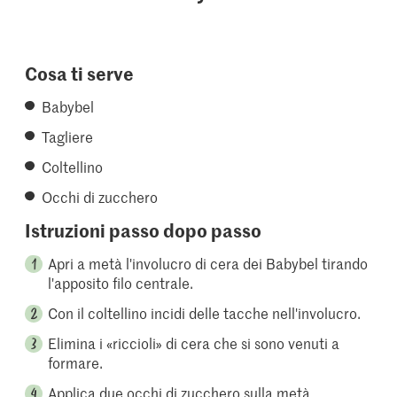
Cosa ti serve
Babybel
Tagliere
Coltellino
Occhi di zucchero
Istruzioni passo dopo passo
Apri a metà l'involucro di cera dei Babybel tirando
l'apposito filo centrale.
Con il coltellino incidi delle tacche nell'involucro.
Elimina i «riccioli» di cera che si sono venuti a
formare.
Applica due occhi di zucchero sulla metà