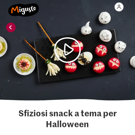
Sfiziosi snack a tema per
Halloween