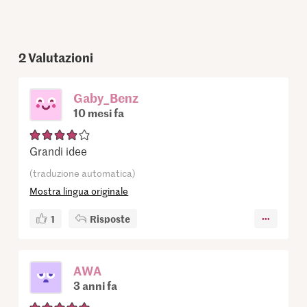
2
Valutazioni
Gaby_Benz
10 mesi fa
Grandi idee
(traduzione automatica)
Mostra lingua originale
1
Risposte
AWA
3 anni fa