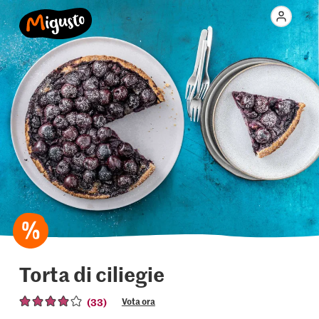
Torta di ciliegie
(33)
Vota ora