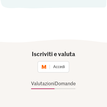
Iscriviti e valuta
Accedi
Valutazioni
Domande