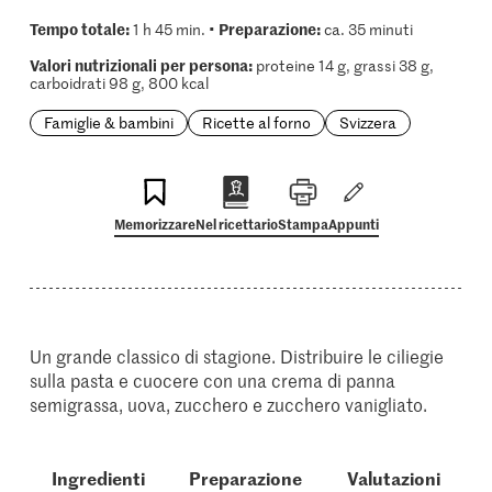
Tempo totale:
Preparazione:
1 h 45 min. •
ca. 35 minuti
Valori nutrizionali per persona:
proteine 14 g, grassi 38 g,
carboidrati 98 g, 800 kcal
Famiglie & bambini
Ricette al forno
Svizzera
Memorizzare
Nel ricettario
Stampa
Appunti
Un grande classico di stagione. Distribuire le ciliegie
sulla pasta e cuocere con una crema di panna
semigrassa, uova, zucchero e zucchero vanigliato.
Ingredienti
Preparazione
Valutazioni