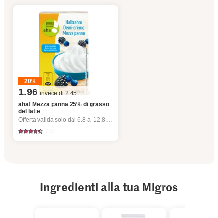
20%
1.96
invece di 2.45
aha! Mezza panna 25% di grasso
del latte
Offerta valida solo dal 6.8 al 12.8.2026, fino a esaurimento dello stock.
787
Ingredienti alla tua Migros