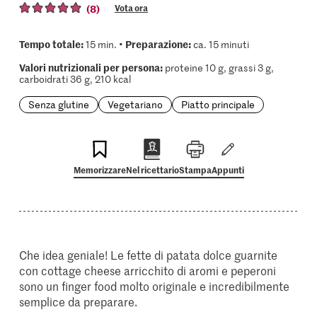
(8)
Vota ora
Tempo totale:
Preparazione:
15 min. •
ca. 15 minuti
Valori nutrizionali per persona:
proteine 10 g, grassi 3 g,
carboidrati 36 g, 210 kcal
Senza glutine
Vegetariano
Piatto principale
Memorizzare
Nel ricettario
Stampa
Appunti
Che idea geniale! Le fette di patata dolce guarnite
con cottage cheese arricchito di aromi e peperoni
sono un finger food molto originale e incredibilmente
semplice da preparare.