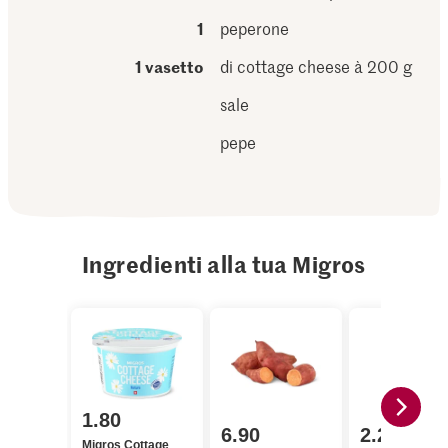
1
peperone
1 vasetto
di cottage cheese à 200 g
sale
pepe
Ingredienti alla tua Migros
1.80
6.90
2.20
Migros Cottage