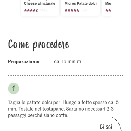
Cheese al naturale
Migros Patate dolci
Migros Peperon
2368
539
3901
Come procedere
Preparazione:
ca. 15 minuti
Taglia le patate dolci per il lungo a fette spesse ca. 5
mm. Tostale nel tostapane. Saranno necessari 2-3
passaggi perché siano cotte.
Ci sei