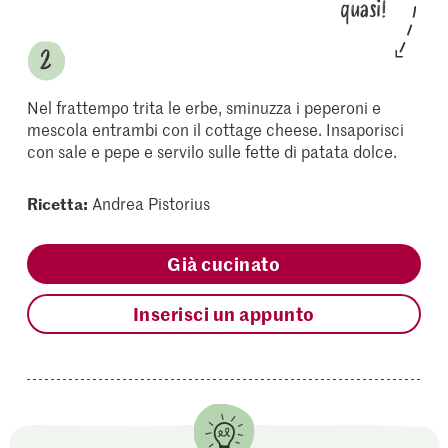
quasi!
Nel frattempo trita le erbe, sminuzza i peperoni e
mescola entrambi con il cottage cheese. Insaporisci
con sale e pepe e servilo sulle fette di patata dolce.
Ricetta:
Andrea Pistorius
Già cucinato
Inserisci un appunto