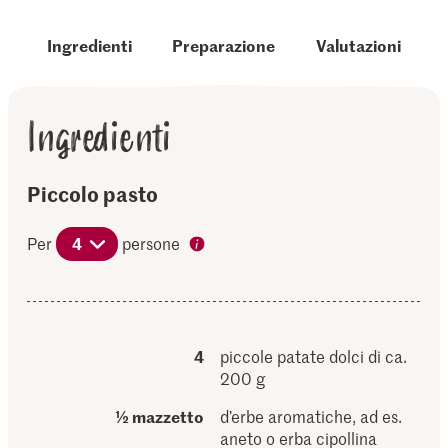
Ingredienti
Preparazione
Valutazioni
Ingredienti
Piccolo pasto
Per
4
persone
4
piccole patate dolci di ca.
200 g
½ mazzetto
d’erbe aromatiche, ad es.
aneto o erba cipollina