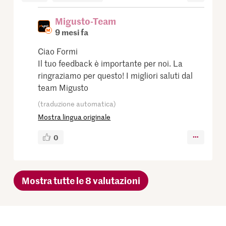
Migusto-Team
9 mesi fa
Ciao Formi
Il tuo feedback è importante per noi. La
ringraziamo per questo! I migliori saluti dal
team Migusto
(traduzione automatica)
Mostra lingua originale
0
Mostra tutte le 8 valutazioni