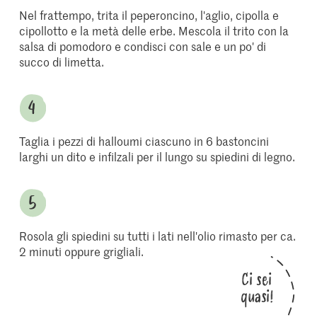
Nel frattempo, trita il peperoncino, l'aglio, cipolla e
cipollotto e la metà delle erbe. Mescola il trito con la
salsa di pomodoro e condisci con sale e un po' di
succo di limetta.
Taglia i pezzi di halloumi ciascuno in 6 bastoncini
larghi un dito e infilzali per il lungo su spiedini di legno.
Rosola gli spiedini su tutti i lati nell'olio rimasto per ca.
2 minuti oppure grigliali.
Ci sei
quasi!