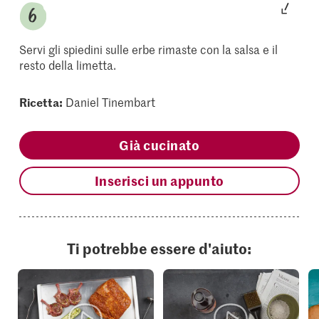
Servi gli spiedini sulle erbe rimaste con la salsa e il
resto della limetta.
Ricetta:
Daniel Tinembart
Già cucinato
Inserisci un appunto
Ti potrebbe essere d'aiuto: