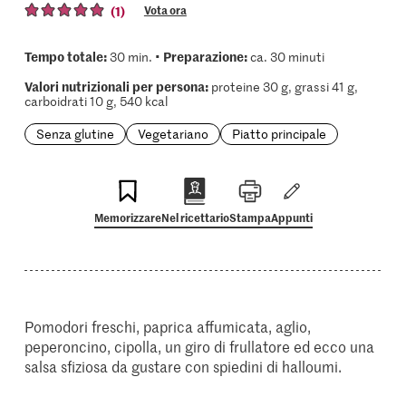
(1)
Vota ora
Tempo totale:
Preparazione:
30 min. •
ca. 30 minuti
Valori nutrizionali per persona:
proteine 30 g, grassi 41 g,
carboidrati 10 g, 540 kcal
Senza glutine
Vegetariano
Piatto principale
Memorizzare
Nel ricettario
Stampa
Appunti
Pomodori freschi, paprica affumicata, aglio,
peperoncino, cipolla, un giro di frullatore ed ecco una
salsa sfiziosa da gustare con spiedini di halloumi.