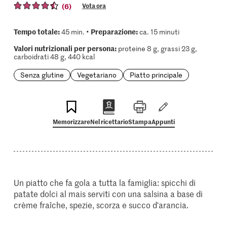
(6)
Vota ora
Tempo totale:
Preparazione:
45 min. •
ca. 15 minuti
Valori nutrizionali per persona:
proteine 8 g, grassi 23 g,
carboidrati 48 g, 440 kcal
Senza glutine
Vegetariano
Piatto principale
Memorizzare
Nel ricettario
Stampa
Appunti
Un piatto che fa gola a tutta la famiglia: spicchi di
patate dolci al mais serviti con una salsina a base di
crème fraîche, spezie, scorza e succo d'arancia.