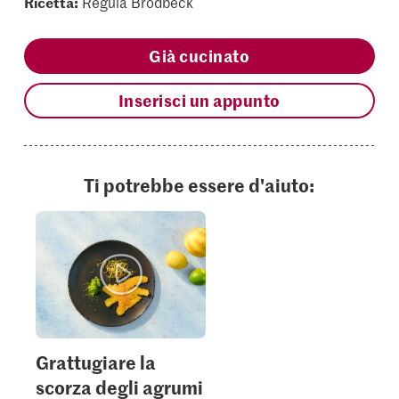
Ricetta:
Regula Brodbeck
Già cucinato
Inserisci un appunto
Ti potrebbe essere d'aiuto:
Grattugiare la
scorza degli agrumi