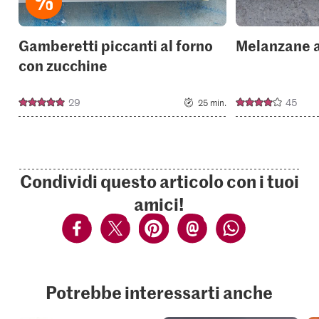
Gamberetti piccanti al forno
Melanzane al
con zucchine
29
45
25 min.
Condividi questo articolo con i tuoi
amici!
Potrebbe interessarti anche