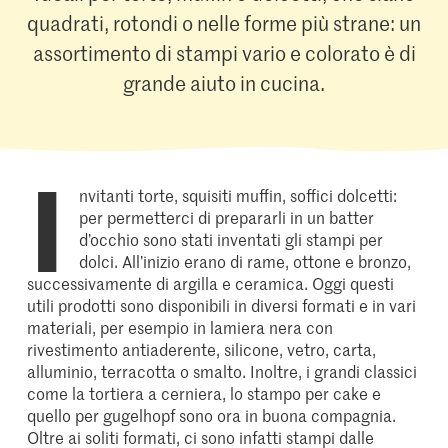
quadrati, rotondi o nelle forme più strane: un
assortimento di stampi vario e colorato è di
grande aiuto in cucina.
I
nvitanti torte, squisiti muffin, soffici dolcetti:
per permetterci di prepararli in un batter
d’occhio sono stati inventati gli stampi per
dolci. All’inizio erano di rame, ottone e bronzo,
successivamente di argilla e ceramica. Oggi questi
utili prodotti sono disponibili in diversi formati e in vari
materiali, per esempio in lamiera nera con
rivestimento antiaderente, silicone, vetro, carta,
alluminio, terracotta o smalto. Inoltre, i grandi classici
come la tortiera a cerniera, lo stampo per cake e
quello per gugelhopf sono ora in buona compagnia.
Oltre ai soliti formati, ci sono infatti stampi dalle