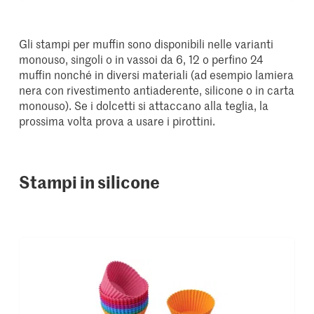
Gli stampi per muffin sono disponibili nelle varianti
monouso, singoli o in vassoi da 6, 12 o perfino 24
muffin nonché in diversi materiali (ad esempio lamiera
nera con rivestimento antiaderente, silicone o in carta
monouso). Se i dolcetti si attaccano alla teglia, la
prossima volta prova a usare i pirottini.
Stampi in silicone