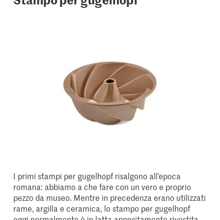
I primi stampi per gugelhopf risalgono all’epoca
romana: abbiamo a che fare con un vero e proprio
pezzo da museo. Mentre in precedenza erano utilizzati
rame, argilla e ceramica, lo stampo per gugelhopf
oggi normalmente è in latta appositamente rivestita.