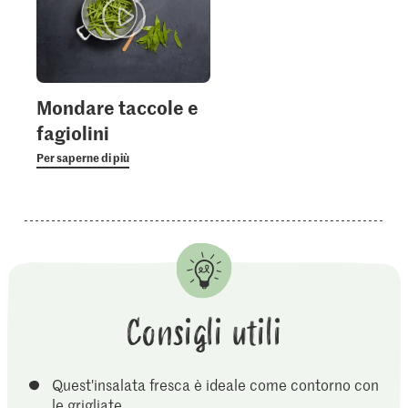
Mondare taccole e
fagiolini
Per saperne di più
Consigli utili
Quest'insalata fresca è ideale come contorno con
le grigliate.