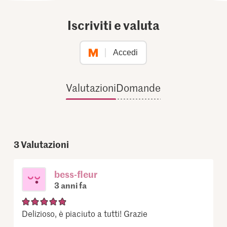
Iscriviti e valuta
Accedi
Valutazioni
Domande
3
Valutazioni
bess-fleur
3 anni fa
Delizioso, è piaciuto a tutti! Grazie