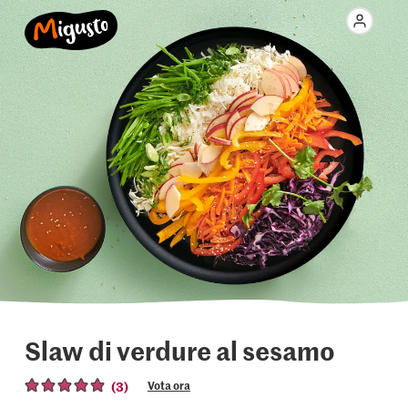
Slaw di verdure al sesamo
(3)
Vota ora