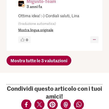
Migusto-Team
3 anni fa
Ottima idea! :-) Cordiali saluti, Lina
(traduzione automatica)
Mostra lingua originale
0
Mostra tutte le 3 valutazioni
Condividi questo articolo con i tuoi
amici!