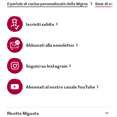
Il portale di cucina personalizzato della Migros
Slaw di verd
Iscriviti subito
Abbonati alla newsletter
Seguici su Instagram
Abonnati al nostro canale YouTube
Ricette Migusto