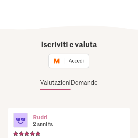
Iscriviti e valuta
Accedi
Valutazioni
Domande
Rudri
2 anni fa