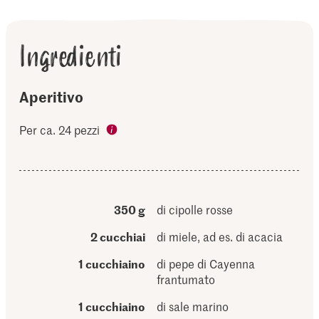
Ingredienti
Aperitivo
Per ca. 24 pezzi
350 g
di cipolle rosse
2 cucchiai
di miele, ad es. di acacia
1 cucchiaino
di pepe di Cayenna
frantumato
1 cucchiaino
di sale marino