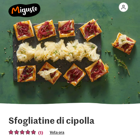
Sfogliatine di cipolla
(1)
Vota ora