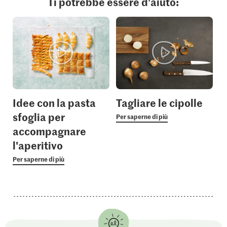
Ti potrebbe essere d'aiuto:
Idee con la pasta
Tagliare le cipolle
sfoglia per
Per saperne di più
accompagnare
l'aperitivo
Per saperne di più