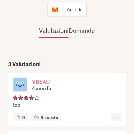
Accedi
Valutazioni
Domande
3
Valutazioni
VBEAU
4 anni fa
top
0
Risposte