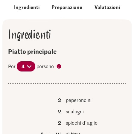
Ingredienti
Preparazione
Valutazioni
Ingredienti
Piatto principale
Per
4
persone
2
peperoncini
2
scalogni
2
spicchi d´aglio