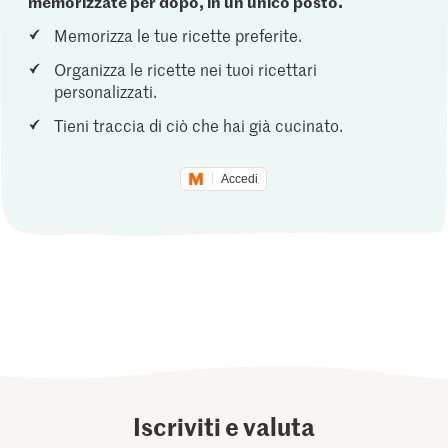
memorizzate per dopo, in un unico posto.
Memorizza le tue ricette preferite.
Organizza le ricette nei tuoi ricettari
personalizzati.
Tieni traccia di ciò che hai già cucinato.
Accedi
Iscriviti e valuta