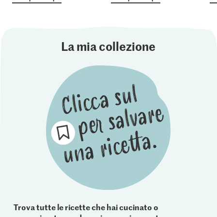
La mia collezione
Trova tutte le ricette che hai cucinato o