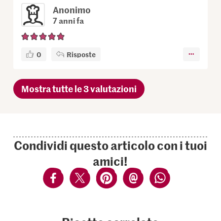
Anonimo
7 anni fa
0
Risposte
Mostra tutte le 3 valutazioni
Condividi questo articolo con i tuoi
amici!